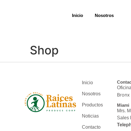
Inicio
Nosotros
Shop
Contac
Inicio
Oficin
Nosotros
Bronx
Productos
Miami
Mrs. M
Noticias
Sales 
Telep
Contacto