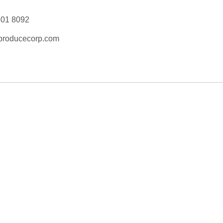
301 8092
producecorp.com